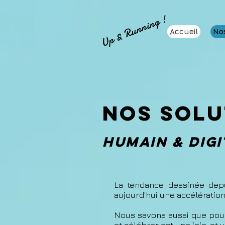
Up & Running !
Accueil
No
Nos solu
Humain & dig
La tendance dessinée depui
aujourd'hui une accélération
Nous savons aussi que pou