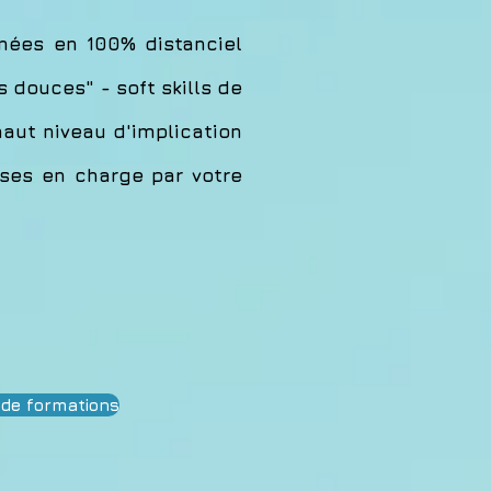
inées en 100% distanciel
douces" - soft skills de
haut niveau d'implication
rises en charge par votre
 de formations