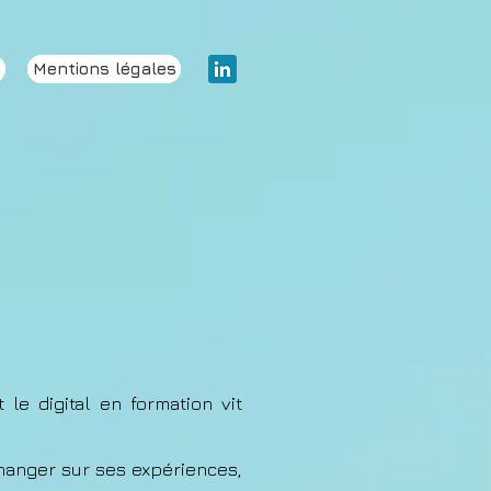
t
Mentions légales
le digital en formation vit
anger sur ses expériences,