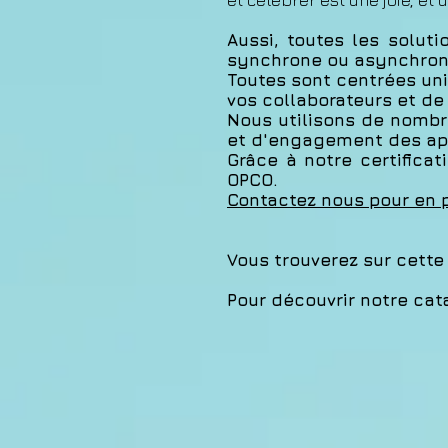
et célébrer est une joie, et
Aussi, toutes les solut
synchrone ou asynchrone
Toutes sont centrées un
vos collaborateurs et d
Nous utilisons de nombre
et d'engagement des ap
Grâce à notre certificat
OPCO.
Contactez nous pour en 
Vous trouverez sur cette
Pour découvrir notre cat