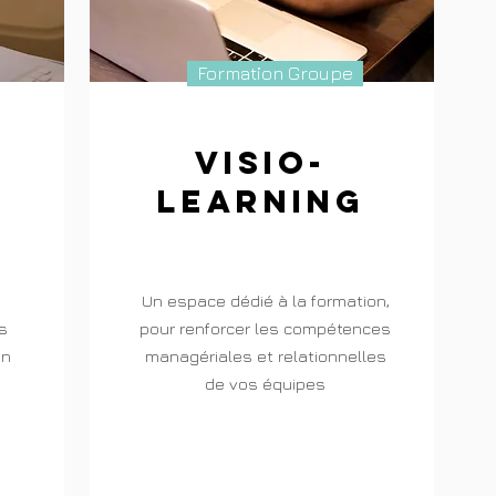
Formation Groupe
visio-
learning
Un espace dédié à la formation,
s
pour renforcer les compétences
en
managériales et relationnelles
de vos équipes