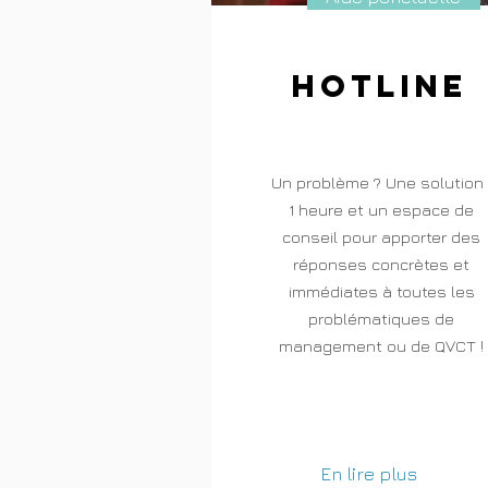
Hotline
Un problème ? Une solution 
1 heure et un espace de
conseil pour apporter des
réponses concrètes et
immédiates à toutes les
problématiques de
management ou de QVCT !
En lire plus