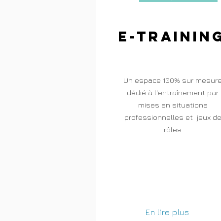
E-trainin
Un espace 100% sur mesur
dédié à l'entraînement par
mises en situations
professionnelles et jeux d
rôles
En lire plus