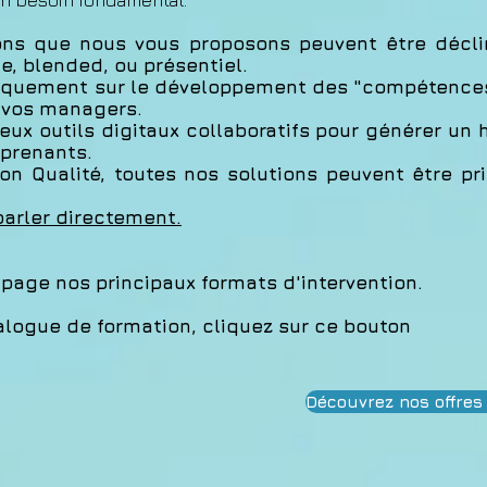
 un besoin fondamental.
ions que nous vous proposons peuvent être décl
, blended, ou présentiel.
iquement sur le développement des "compétences 
e vos managers.
ux outils digitaux collaboratifs pour générer un 
prenants.
ion Qualité, toutes nos solutions peuvent être p
parler directement.
 page nos principaux formats d'intervention.
alogue de formation, cliquez sur ce bouton
Découvrez nos offres